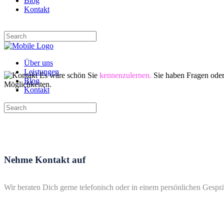
Blog
Kontakt
Über uns
Leistungen
Es wäre schön Sie
kennenzulernen.
Sie haben Fragen oder
Blog
Möglichkeiten.
Kontakt
Nehme Kontakt auf
Wir beraten Dich gerne telefonisch oder in einem persönlichen Gespr